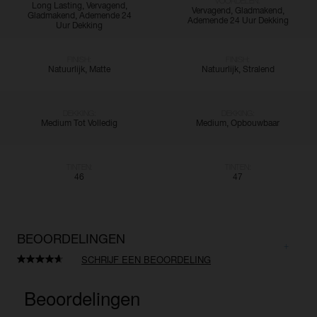
VOORDELEN:
Long Lasting, Vervagend,
Vervagend, Gladmakend,
Gladmakend, Ademende 24
Ademende 24 Uur Dekking
Uur Dekking
FINISH:
FINISH:
Natuurlijk, Matte
Natuurlijk, Stralend
DEKKING:
DEKKING:
Medium Tot Volledig
Medium, Opbouwbaar
TINTEN:
TINTEN:
46
47
BEOORDELINGEN
SCHRIJF EEN BEOORDELING