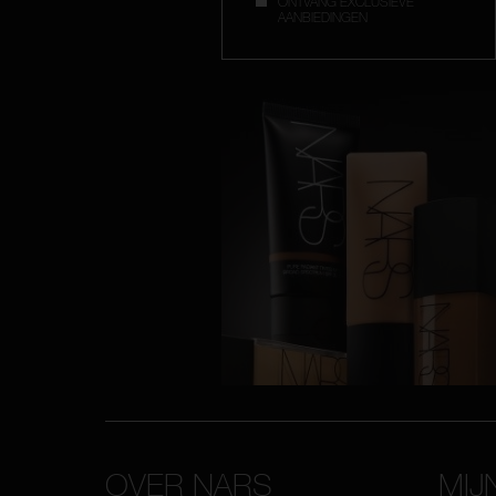
ONTVANG EXCLUSIEVE
AANBIEDINGEN
OVER NARS
MIJ