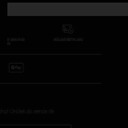
VICE VAN 9:00
VEILIGE BETALING
 18:00
ting! Ontdek als eerste de