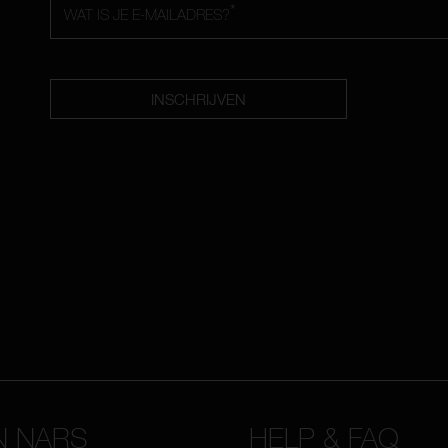
*
WAT IS JE E-MAILADRES?
INSCHRIJVEN
N NARS
HELP & FAQ