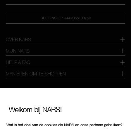
BEL ONS OP +442038100750
OVER NARS
MIJN NARS
HELP & FAQ
MANIEREN OM TE SHOPPEN
SELECTEER LAND / REGIO
Welkom bij NARS!
Wat is het doel van de cookies die NARS en onze partners gebruiken?