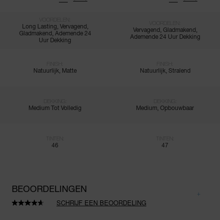
VOORDELEN:
VOORDELEN:
Long Lasting, Vervagend,
Vervagend, Gladmakend,
Gladmakend, Ademende 24
Ademende 24 Uur Dekking
Uur Dekking
FINISH:
FINISH:
Natuurlijk, Matte
Natuurlijk, Stralend
DEKKING:
DEKKING:
Medium Tot Volledig
Medium, Opbouwbaar
TINTEN:
TINTEN:
46
47
BEOORDELINGEN
SCHRIJF EEN BEOORDELING