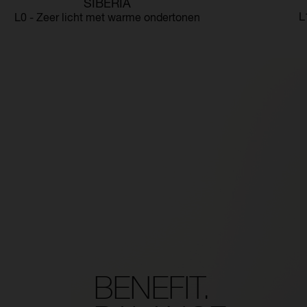
SIBERIA
L
L0 - Zeer licht met warme ondertonen
BENEFIT.