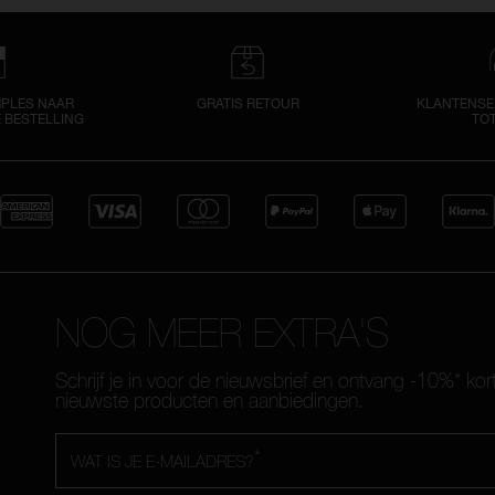
MPLES NAAR
GRATIS RETOUR
KLANTENSER
E BESTELLING
TOT
NOG MEER EXTRA'S
Schrijf je in voor de nieuwsbrief en ontvang -10%* kor
nieuwste producten en aanbiedingen.
*
WAT IS JE E-MAILADRES?