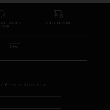
VICE VAN 9:00
VEILIGE BETALING
 18:00
ting! Ontdek als eerste de