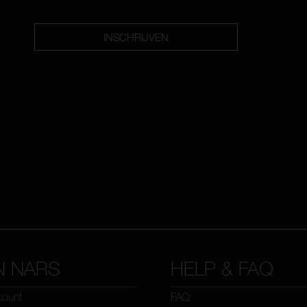
INSCHRIJVEN
N NARS
HELP & FAQ
count
FAQ