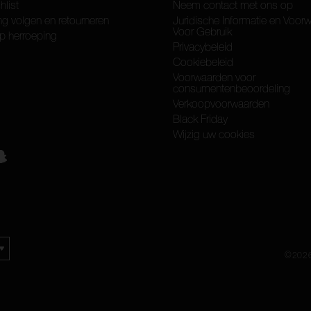
hlist
Neem contact met ons op
ng volgen en retourneren
Juridische Informatie en Voor
Voor Gebruik
p herroeping
Privacybeleid
Cookiebeleid
Voorwaarden voor
consumentenbeoordeling
Verkoopvoorwaarden
Black Friday
Wijzig uw cookies
©
202