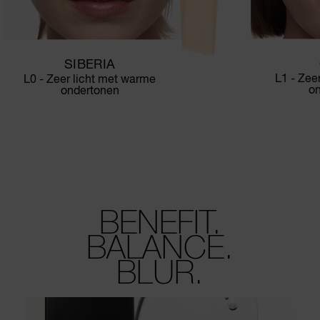
SIBERIA
L1 - Zee
L0 - Zeer licht met warme
o
ondertonen
BENEFIT.
BALANCE.
BLUR.