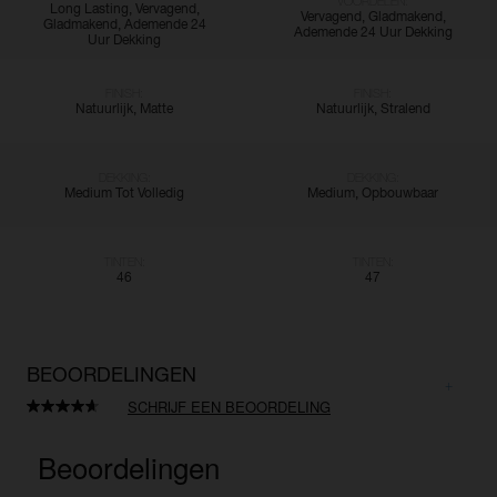
VOORDELEN:
Long Lasting, Vervagend,
Vervagend, Gladmakend,
Gladmakend, Ademende 24
Ademende 24 Uur Dekking
Uur Dekking
FINISH:
FINISH:
Natuurlijk, Matte
Natuurlijk, Stralend
DEKKING:
DEKKING:
Medium Tot Volledig
Medium, Opbouwbaar
TINTEN:
TINTEN:
46
47
BEOORDELINGEN
SCHRIJF EEN BEOORDELING