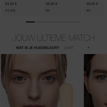
64,00 €
48,00 €
48,00 €
3,5 (X2)
8G
8G
JOUW ULTIEME MATCH
WAT IS JE HUIDSKLEUR?