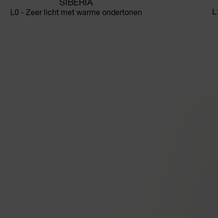
SIBERIA
L
L0 - Zeer licht met warme ondertonen