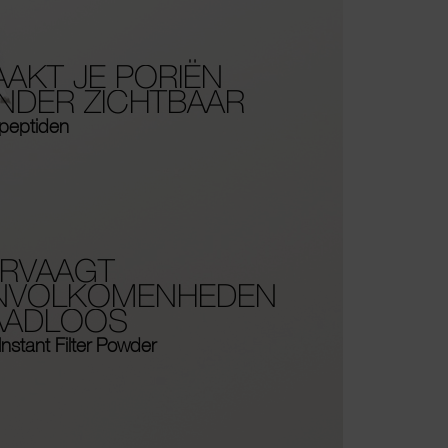
AKT JE PORIËN
NDER ZICHTBAAR
peptiden
ERVAAGT
NVOLKOMENHEDEN
AADLOOS
Instant Filter Powder