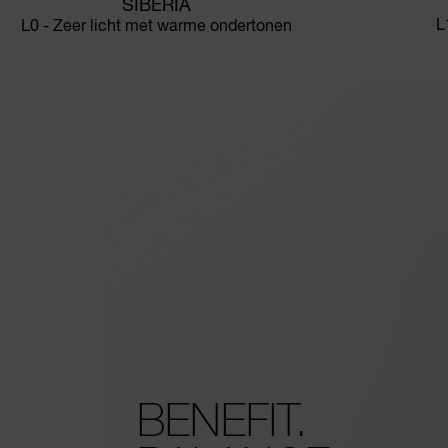
SIBERIA
L
L0 - Zeer licht met warme ondertonen
BENEFIT.