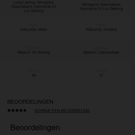
VOORDELEN:
Long Lasting, Vervagend,
Vervagend, Gladmakend,
Gladmakend, Ademende 24
Ademende 24 Uur Dekking
Uur Dekking
FINISH:
FINISH:
Natuurlijk, Matte
Natuurlijk, Stralend
DEKKING:
DEKKING:
Medium Tot Volledig
Medium, Opbouwbaar
TINTEN:
TINTEN:
46
47
BEOORDELINGEN
SCHRIJF EEN BEOORDELING