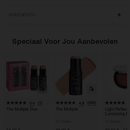
INGREDIËNTEN
Speciaal Voor Jou Aanbevolen
(1)
(345)
5.0
4.8
4
The Multiple Duo
The Multiple
Light Reflec
Luminizing B
12 Tinten
14 Tinten