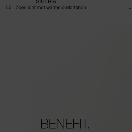
SIBERIA
L
L0 - Zeer licht met warme ondertonen
BENEFIT.