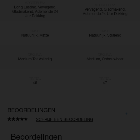
VOORDELEN:
VOORDELEN:
Long Lasting, Vervagend,
Vervagend, Gladmakend,
Gladmakend, Ademende 24
Ademende 24 Uur Dekking
Uur Dekking
FINISH:
FINISH:
Natuurlijk, Matte
Natuurlijk, Stralend
DEKKING:
DEKKING:
Medium Tot Volledig
Medium, Opbouwbaar
TINTEN:
TINTEN:
46
47
BEOORDELINGEN
SCHRIJF EEN BEOORDELING