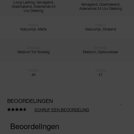
VOORDELEN:
Long Lasting, Vervagend,
Vervagend, Gladmakend,
Gladmakend, Ademende 24
Ademende 24 Uur Dekking
Uur Dekking
FINISH:
FINISH:
Natuurlijk, Matte
Natuurlijk, Stralend
DEKKING:
DEKKING:
Medium Tot Volledig
Medium, Opbouwbaar
TINTEN:
TINTEN:
46
47
BEOORDELINGEN
SCHRIJF EEN BEOORDELING