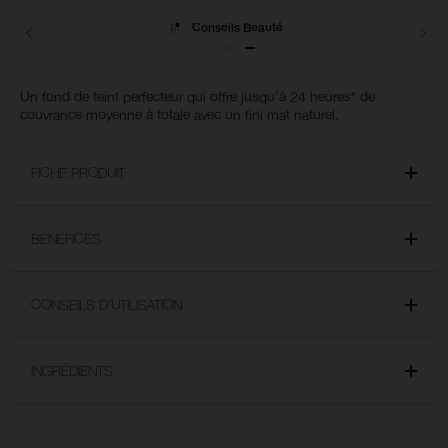
Livraisons
Un fond de teint perfecteur qui offre jusqu'à 24 heures* de
couvrance moyenne à totale avec un fini mat naturel.
FICHE PRODUIT
BÉNÉFICES
CONSEILS D’UTILISATION
INGRÉDIENTS