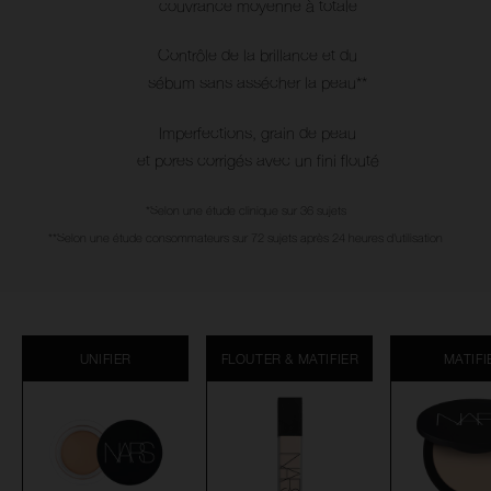
couvrance moyenne à totale
Contrôle de la brillance et du
sébum sans assécher la peau**
Imperfections, grain de peau
et pores corrigés avec un fini flouté
*Selon une étude clinique sur 36 sujets
**Selon une étude consommateurs sur 72 sujets après 24 heures d'utilisation
UNIFIER
FLOUTER & MATIFIER
MATIFI