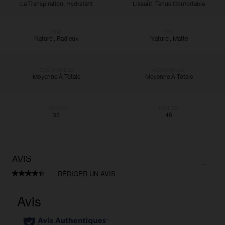
La Transpiration, Hydratant
Lissant, Tenue Confortable
FINI:
FINI:
Naturel, Radieux
Naturel, Matte
COUVRANCE:
COUVRANCE:
Moyenne À Totale
Moyenne À Totale
TEINTES:
TEINTES:
33
46
AVIS
RÉDIGER UN AVIS