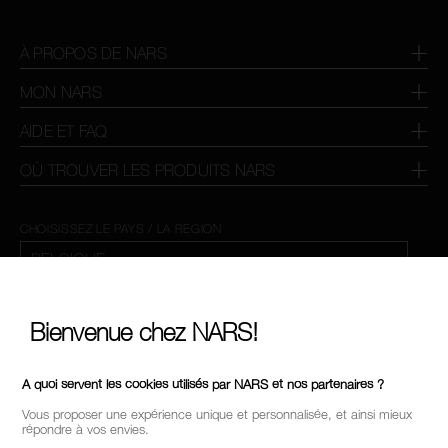
À PROPOS DE NARS
MON NARS
AIDE ET FAQ
OÙ TROUVER LES PRODUITS NARS
CHOISISSEZ LE PAYS / LA REGION
Bienvenue chez NARS!
A quoi servent les cookies utilisés par NARS et nos partenaires ?
Vous proposer une expérience unique et personnalisée, et ainsi mieux
répondre à vos envies.