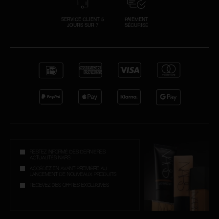
SERVICE CLIENT 5
PAIEMENT
JOURS SUR 7
SÉCURISÉ
RESTEZ INFORMÉ DES DERNIÈRES
ACTUALITÉS NARS
ACCÉDEZ EN AVANT-PREMIÈRE AU
LANCEMENT DE NOUVEAUX PRODUITS
RECEVEZ DES OFFRES EXCLUSIVES