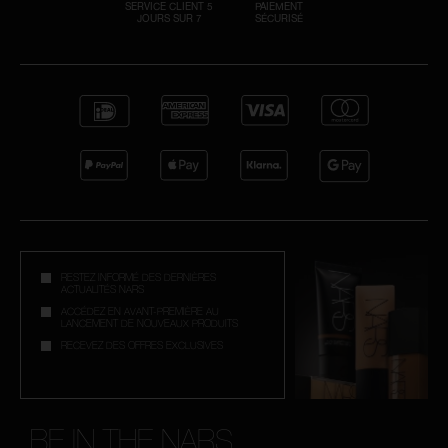
SERVICE CLIENT 5
PAIEMENT
JOURS SUR 7
SÉCURISÉ
RESTEZ INFORMÉ DES DERNIÈRES
ACTUALITÉS NARS
ACCÉDEZ EN AVANT-PREMIÈRE AU
LANCEMENT DE NOUVEAUX PRODUITS
RECEVEZ DES OFFRES EXCLUSIVES
BE IN THE NARS