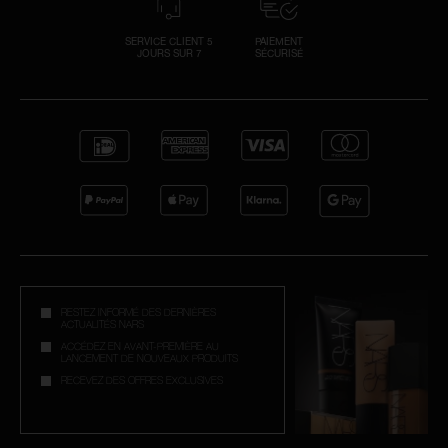
SERVICE CLIENT 5
PAIEMENT
JOURS SUR 7
SÉCURISÉ
RESTEZ INFORMÉ DES DERNIÈRES
ACTUALITÉS NARS
ACCÉDEZ EN AVANT-PREMIÈRE AU
LANCEMENT DE NOUVEAUX PRODUITS
RECEVEZ DES OFFRES EXCLUSIVES