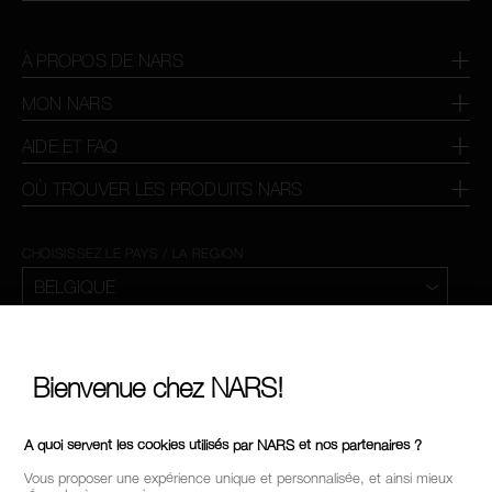
À PROPOS DE NARS
MON NARS
AIDE ET FAQ
OÙ TROUVER LES PRODUITS NARS
CHOISISSEZ LE PAYS / LA REGION
Bienvenue chez NARS!
A quoi servent les cookies utilisés par NARS et nos partenaires ?
Vous proposer une expérience unique et personnalisée, et ainsi mieux