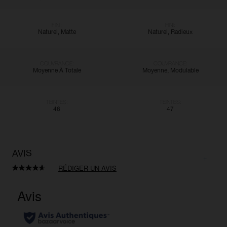
FINI:
FINI:
Naturel, Matte
Naturel, Radieux
COUVRANCE:
COUVRANCE:
Moyenne À Totale
Moyenne, Modulable
TEINTES:
TEINTES:
46
47
AVIS
RÉDIGER UN AVIS