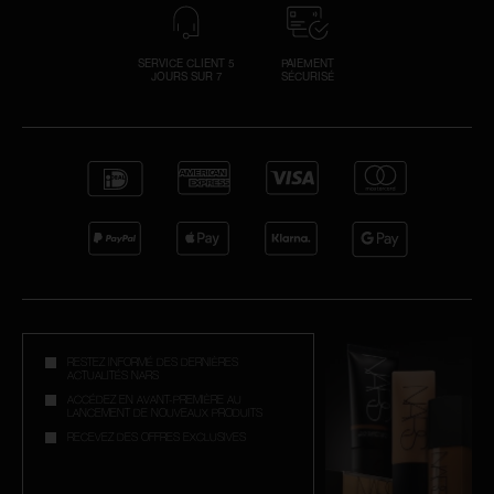
SERVICE CLIENT 5
PAIEMENT
JOURS SUR 7
SÉCURISÉ
RESTEZ INFORMÉ DES DERNIÈRES
ACTUALITÉS NARS
ACCÉDEZ EN AVANT-PREMIÈRE AU
LANCEMENT DE NOUVEAUX PRODUITS
RECEVEZ DES OFFRES EXCLUSIVES