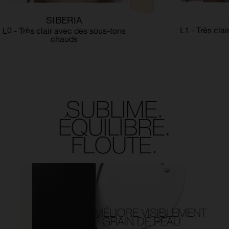
SIBERIA
L1 - Très cla
L0 - Très clair avec des sous-tons
chauds
SUBLIME.
ÉQUILIBRE.
FLOUTE.
AMÉLIORE VISIBLEMENT
LE GRAIN DE PEAU