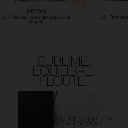
SIBERIA
L1 - Très cla
L0 - Très clair avec des sous-tons
chauds
SUBLIME.
ÉQUILIBRE.
FLOUTE.
AMÉLIORE VISIBLEMENT
LE GRAIN DE PEAU