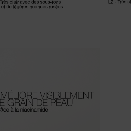
L2 - Très 
 Très clair avec des sous-tons
 et de légères nuances rosées
MÉLIORE VISIBLEMENT
E GRAIN DE PEAU
âce à la niacinamide