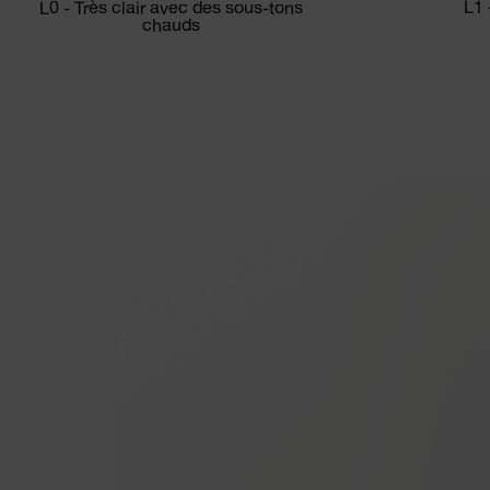
L1 
L0 - Très clair avec des sous-tons
chauds