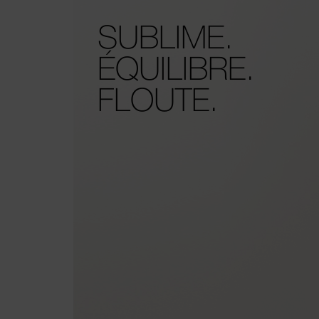
SUBLIME.
ÉQUILIBRE.
FLOUTE.