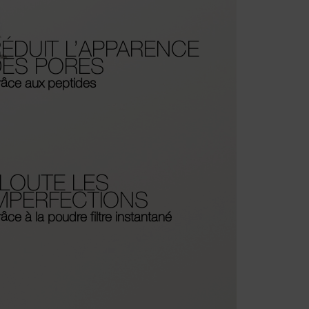
ÉDUIT L’APPARENCE
DES PORES
âce aux peptides
LOUTE LES
IMPERFECTIONS
âce à la poudre filtre instantané