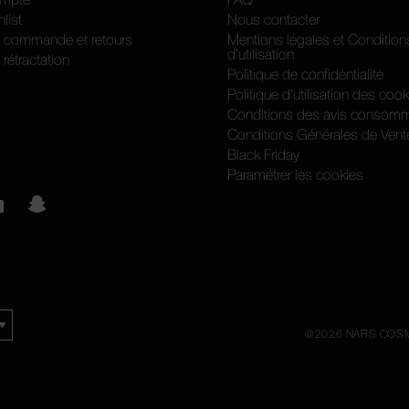
list
Nous contacter
e commande et retours
Mentions légales et Condition
d’utilisation
 rétractation
Politique de confidentialité
Politique d'utilisation des coo
Conditions des avis consomm
Conditions Générales de Vent
Black Friday
Paramétrer les cookies
©
2026
NARS COSM