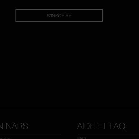
S'INSCRIRE
N NARS
AIDE ET FAQ
mpte
FAQ