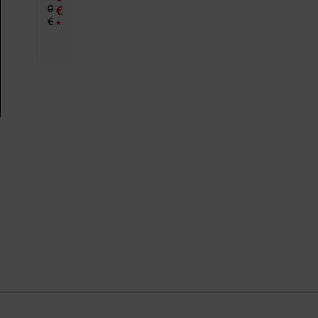
0
€
€
*