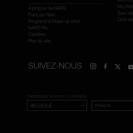
Ma Wish
À propos de NARS
Suivi d
François Nars
Droit de
Programme Make-up artist
NARS Pro
Carrières
Plan du site
SUIVEZ-NOUS
CHOISISSEZ LE PAYS / LA REGION