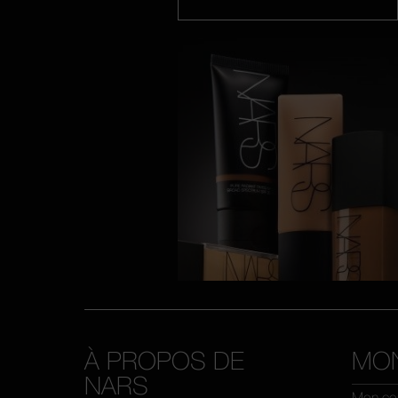
À PROPOS DE
MO
NARS
Mon co