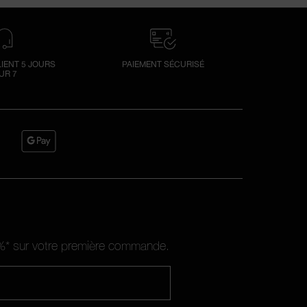
LIENT 5 JOURS
PAIEMENT SÉCURISÉ
UR 7
10%* sur votre première commande.