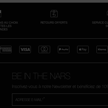
NS AU CHOIX
RETOURS OFFERTS
SERVICE C
TES LES
S
NDES
BE IN THE NARS
Inscrivez-vous à notre Newsletter et bénéficiez de 
*
ADRESSE E-MAIL*