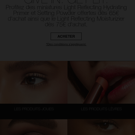
Profitez des miniatures Light Reflecting Hydrating
Primer et Setting Powder offertes dès 65€
d'achat ainsi que le Light Reflecting Moisturizier
dès 75€ d'achat.
ACHETER
*Des conditions s'appliquent.
LES PRODUITS JOUES
LES PRODUITS LÈVRES