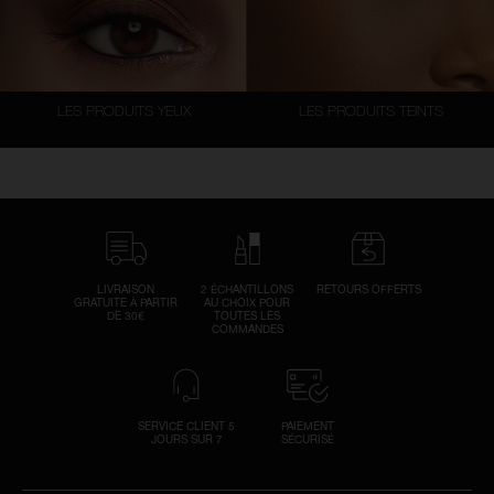
LES PRODUITS YEUX
LES PRODUITS TEINTS
LIVRAISON
2 ÉCHANTILLONS
RETOURS OFFERTS
GRATUITE À PARTIR
AU CHOIX POUR
DE 30€
TOUTES LES
COMMANDES
SERVICE CLIENT 5
PAIEMENT
JOURS SUR 7
SÉCURISÉ