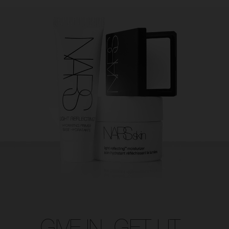
GIVE IN. GET LIT.