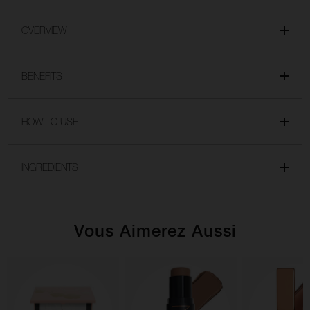
OVERVIEW
BENEFITS
HOW TO USE
INGREDIENTS
Vous Aimerez Aussi