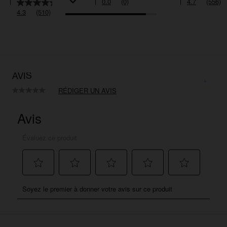
0.0
(0)
4.7
(556)
4.3
(510)
AVIS
RÉDIGER UN AVIS