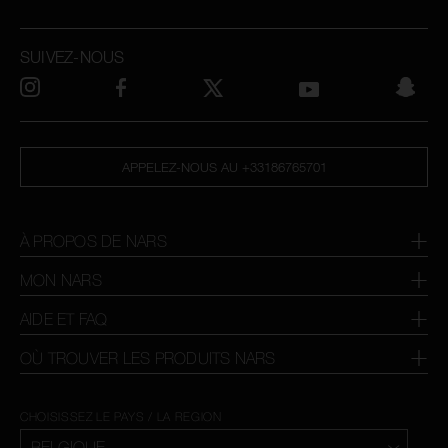
SUIVEZ-NOUS
APPELEZ-NOUS AU +33186765701
À PROPOS DE NARS
MON NARS
AIDE ET FAQ
OÙ TROUVER LES PRODUITS NARS
CHOISISSEZ LE PAYS / LA REGION