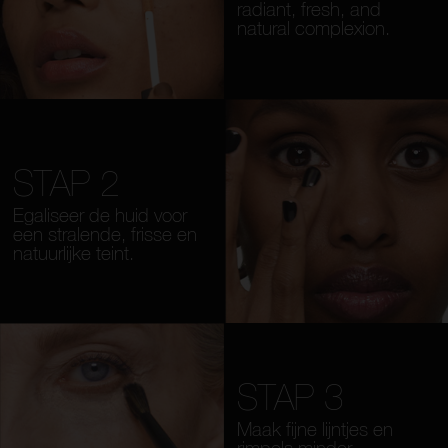
radiant, fresh, and
natural complexion.
STAP 2
Egaliseer de huid voor
een stralende, frisse en
natuurlijke teint.
STAP 3
Maak fijne lijntjes en