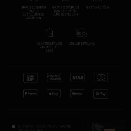
GRATIS LEVERING
GRATIS 2 SAMPLES
GRATIS RETOUR
VOOR
NAAR KEUZE BIJ
BESTELLINGEN
ELKE BESTELLING
VANAF €30
KLANTENSERVICE
VEILIGE BETALING
VAN 9:00 TOT
18:00
BLIJF OP DE HOOGTE VAN HET LAATSTE
NIEUWS VAN NARS