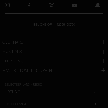
BEL ONS OP +442038100750
OVER NARS
MIJN NARS
HELP & FAQ
MANIEREN OM TE SHOPPEN
SELECTEER LAND / REGIO