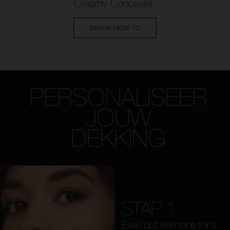
Creamy Concealer.
BEKIJK HOW-TO
PERSONALISEER
JOUW
DEKKING
STAP 1
Even out skin tone for a