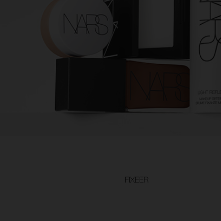
FIXEER