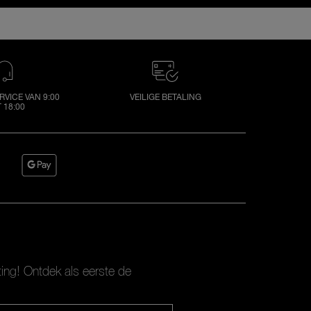
VICE VAN 9:00
VEILIGE BETALING
 18:00
ting! Ontdek als eerste de