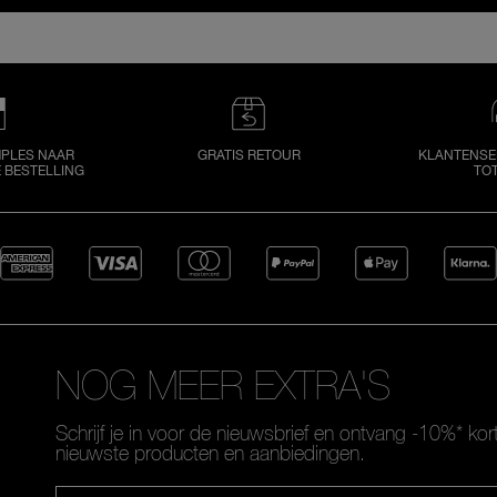
MPLES NAAR
GRATIS RETOUR
KLANTENSER
E BESTELLING
TOT
NOG MEER EXTRA'S
Schrijf je in voor de nieuwsbrief en ontvang -10%* kor
nieuwste producten en aanbiedingen.