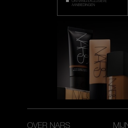
ONTVANG EXCLUSIEVE
AANBIEDINGEN
OVER NARS
MIJ