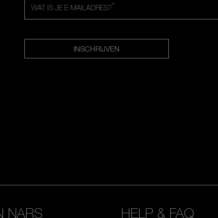
*
WAT IS JE E-MAILADRES?
INSCHRIJVEN
N NARS
HELP & FAQ