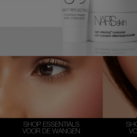
SHOP ESSENTIALS
SH
VOOR DE WANGEN
VO