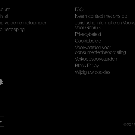
count
FAQ
hlist
Neem contact met ons op
ng volgen en retourneren
Juridische Informatie en Voor
Voor Gebruik
p herroeping
Privacybeleid
Cookiebeleid
Voorwaarden voor
consumentenbeoordeling
Verkoopvoorwaarden
Black Friday
Wijzig uw cookies
©
202