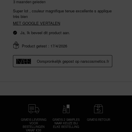
GRATIS LEVERING
GRATIS 2 SAMPLES
GRATIS RETOUR
VOOR
NAAR KEUZE BIJ
BESTELLINGEN
ELKE BESTELLING
VANAF €30