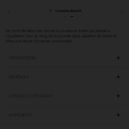
Livraisons
Un fond de teint mat naturel à couvrance totale qui résiste à
l’oxydation tout au long de la journée sans variation de teinte et
offre une tenue 16 heures confortable.
PRÉSENTATION
BÉNÉFICES
CONSEILS D’UTILISATION
INGREDIENTS