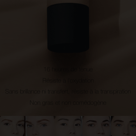
16 heures de tenue
Résiste à l’oxydation
Sans brillance ni transfert, résiste à la transpiration
Non gras et non comédogène