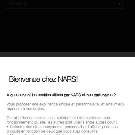
Bienvenue chez NARS!
A quoi servent les cookies utilisés par NARS et nos partenaires ?
Vous proposer une expérience unique et personnalisée, et ainsi mieux
répondre à vos envies.
Certains de nos cookies sont strictement nécessaires au bon
fonctionnement du site, les autres sont utilisés entre autres pour :
• Collecter des clics anonymes et personnaliser l’affichage de nos
produits en fonction de ceux que vous avez consultés.