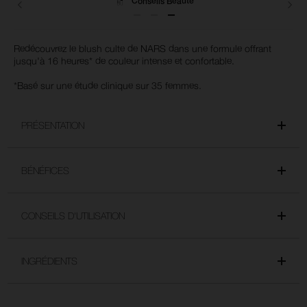
Livraisons
Redécouvrez le blush culte de NARS dans une formule offrant
jusqu'à 16 heures* de couleur intense et confortable.
*Basé sur une étude clinique sur 35 femmes.
PRÉSENTATION
BÉNÉFICES
CONSEILS D'UTILISATION
INGRÉDIENTS