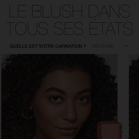
LE BLUSH DANS
TOUS SES ÉTATS
QUELLE EST VOTRE CARNATION ?