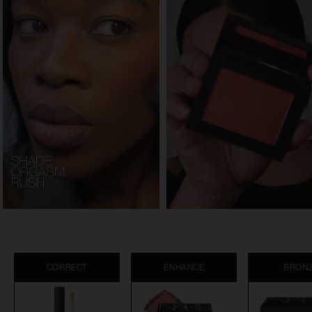
CORRECT
ENHANCE
BRON