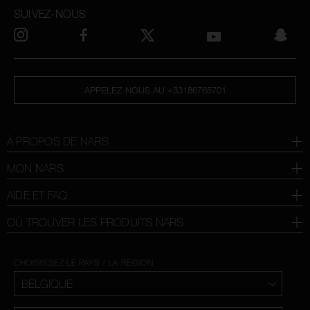
SUIVEZ-NOUS
APPELEZ-NOUS AU +33186765701
À PROPOS DE NARS
MON NARS
AIDE ET FAQ
OÙ TROUVER LES PRODUITS NARS
CHOISISSEZ LE PAYS / LA REGION