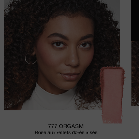
777 ORGASM
Rose aux reflets dorés irisés