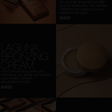
Un vent de séduction souffle
sous le soleil avec ces teintes
inspirées de Laguna pour le
regard et les joues.
ACHETER
LAGUNA
BRONZING
CREAM
Une formule bronzante ultra-
crémeuse qui glisse sur la peau
pour révéler un teint
naturellement hâlé.
ACHETER