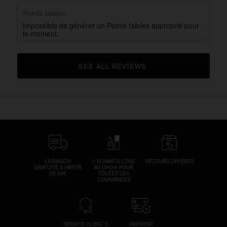
Points faibles
Impossible de générer un Points faibles approprié pour
le moment.
SEE ALL REVIEWS 
CLICK TO GO TO ALL REVIEWS
LIVRAISON
2 ÉCHANTILLONS
RETOURS OFFERTS
GRATUITE À PARTIR
AU CHOIX POUR
DE 30€
TOUTES LES
COMMANDES
SERVICE CLIENT 5
PAIEMENT