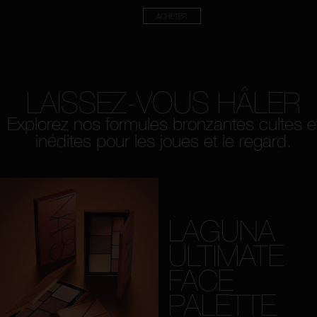
ACHETER
LAISSEZ-VOUS HÂLER
Explorez nos formules bronzantes cultes e
inédites pour les joues et le regard.
LAGUNA
ULTIMATE
FACE
PALETTE