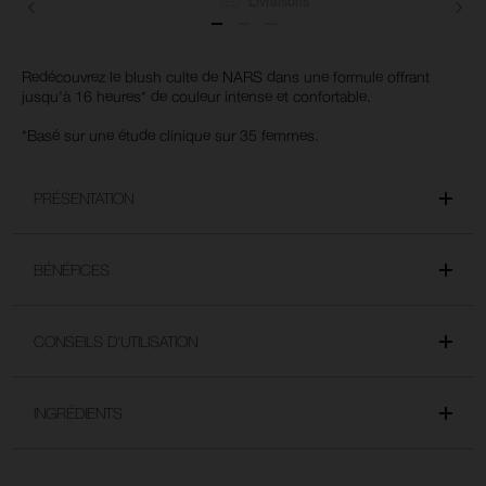
Livraisons
Redécouvrez le blush culte de NARS dans une formule offrant
jusqu'à 16 heures* de couleur intense et confortable.
*Basé sur une étude clinique sur 35 femmes.
PRÉSENTATION
BÉNÉFICES
CONSEILS D'UTILISATION
INGRÉDIENTS