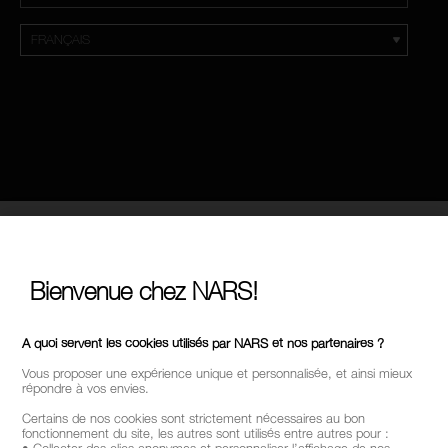
Bienvenue chez NARS!
A quoi servent les cookies utilisés par NARS et nos partenaires ?
Vous proposer une expérience unique et personnalisée, et ainsi mieux
répondre à vos envies.
Certains de nos cookies sont strictement nécessaires au bon
fonctionnement du site, les autres sont utilisés entre autres pour :