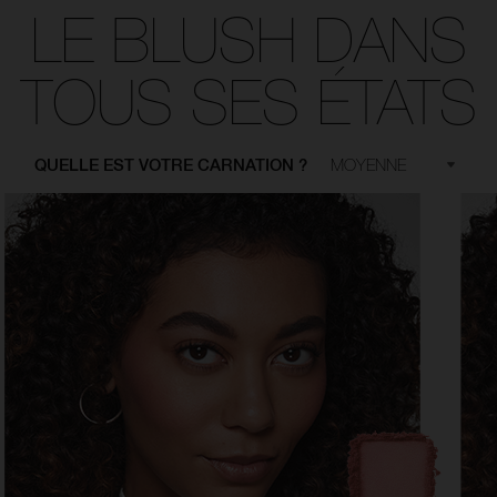
LE BLUSH DANS
TOUS SES ÉTATS
QUELLE EST VOTRE CARNATION ?