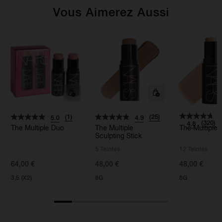
Vous Aimerez Aussi
(1)
(25)
5.0
4.9
(320)
4.8
The Multiple Duo
The Multiple
The Multiple
Sculpting Stick
5 Teintes
12 Teintes
64,00 €
48,00 €
48,00 €
3,5 (X2)
8G
8G