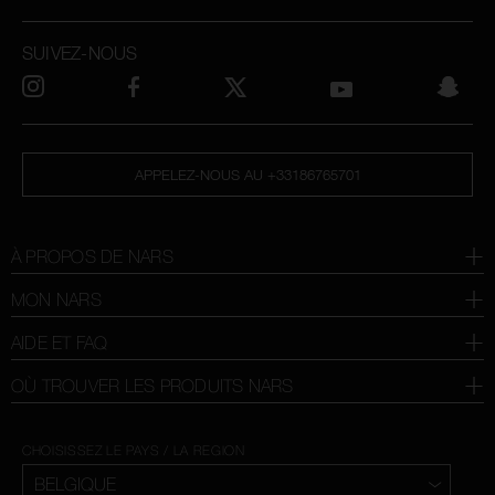
SUIVEZ-NOUS
APPELEZ-NOUS AU +33186765701
À PROPOS DE NARS
MON NARS
AIDE ET FAQ
OÙ TROUVER LES PRODUITS NARS
CHOISISSEZ LE PAYS / LA REGION