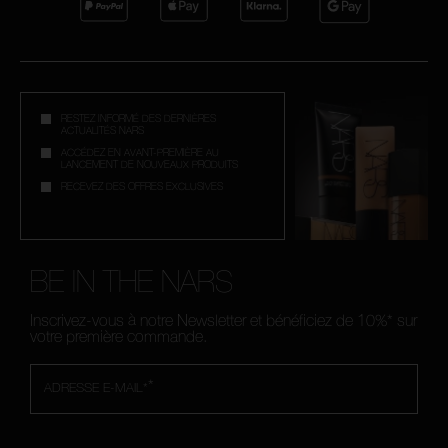
RESTEZ INFORMÉ DES DERNIÈRES
ACTUALITÉS NARS
ACCÉDEZ EN AVANT-PREMIÈRE AU
LANCEMENT DE NOUVEAUX PRODUITS
RECEVEZ DES OFFRES EXCLUSIVES
BE IN THE NARS
Inscrivez-vous à notre Newsletter et bénéficiez de 10%* sur
votre première commande.
*
ADRESSE E-MAIL*