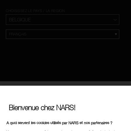
CHOISISSEZ LE PAYS / LA REGION
Bienvenue chez NARS!
A quoi servent les cookies utilisés par NARS et nos partenaires ?