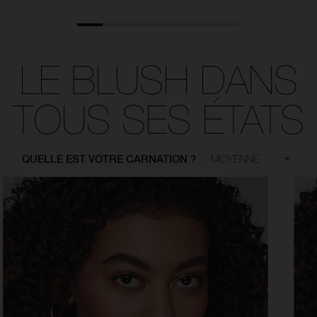
LE BLUSH DANS
TOUS SES ÉTATS
QUELLE EST VOTRE CARNATION ?