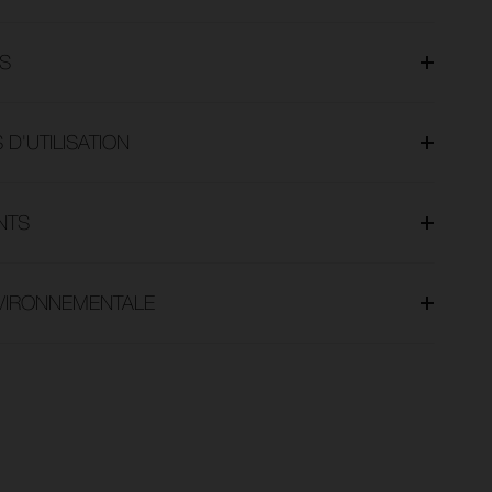
S
 D'UTILISATION
NTS
NVIRONNEMENTALE