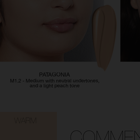
PATAGONIA
M1.2 - Medium with neutral undertones,
and a light peach tone
COMMEN