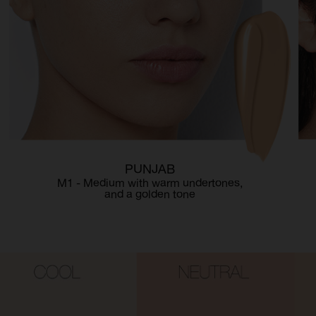
PUNJAB
M1 - Medium with warm undertones,
and a golden tone