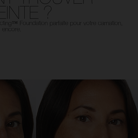
EINTE ?
lecting™ Foundation parfaite pour votre carnation,
s encore.