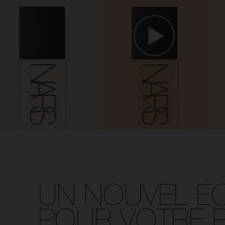
UN NOUVEL É
POUR VOTRE 