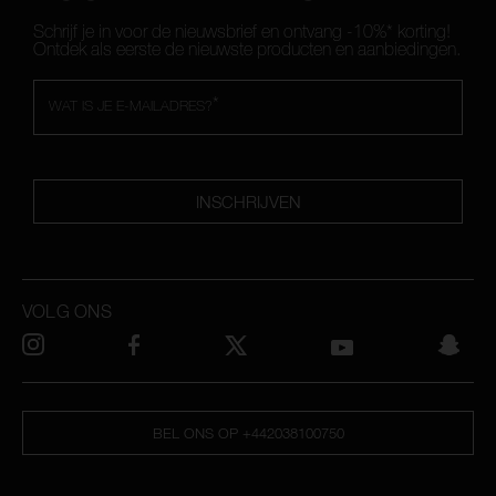
Schrijf je in voor de nieuwsbrief en ontvang -10%* korting!
Ontdek als eerste de nieuwste producten en aanbiedingen.
*
WAT IS JE E-MAILADRES?
INSCHRIJVEN
VOLG ONS
BEL ONS OP +442038100750