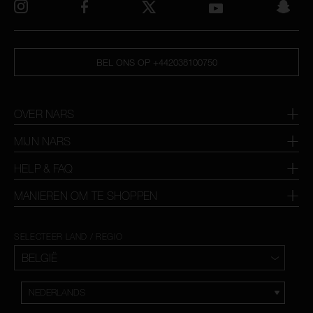
BEL ONS OP +442038100750
OVER NARS
MIJN NARS
HELP & FAQ
MANIEREN OM TE SHOPPEN
SELECTEER LAND / REGIO