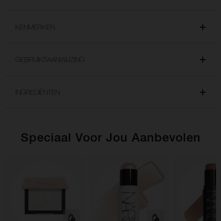
KENMERKEN
GEBRUIKSAANWIJZING
INGREDIËNTEN
Speciaal Voor Jou Aanbevolen