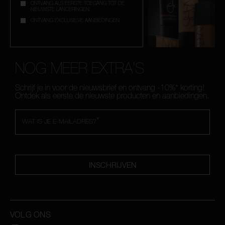
ONTVANG ALS EERSTE TOEGANG TOT DE
NIEUWSTE LANCERINGEN
ONTVANG EXCLUSIEVE AANBIEDINGEN
NOG MEER EXTRA'S
Schrijf je in voor de nieuwsbrief en ontvang -10%* korting!
Ontdek als eerste de nieuwste producten en aanbiedingen.
*
WAT IS JE E-MAILADRES?
INSCHRIJVEN
VOLG ONS