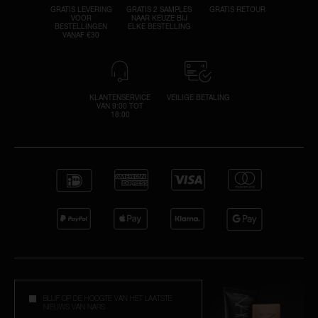
GRATIS LEVERING
GRATIS 2 SAMPLES
GRATIS RETOUR
VOOR
NAAR KEUZE BIJ
BESTELLINGEN
ELKE BESTELLING
VANAF €30
KLANTENSERVICE
VEILIGE BETALING
VAN 9:00 TOT
18:00
BLIJF OP DE HOOGTE VAN HET LAATSTE
NIEUWS VAN NARS