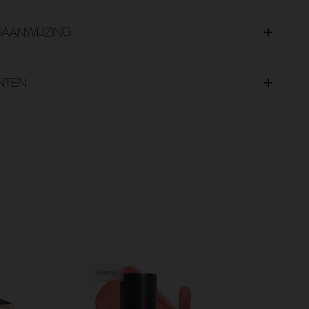
SAANWIJZING
NTEN
Nieuw