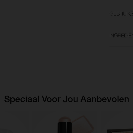
GEBRUIK
INGREDIË
Speciaal Voor Jou Aanbevolen