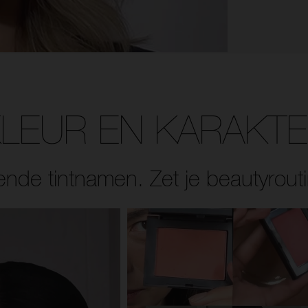
LEUR EN KARAKT
ende tintnamen. Zet je beautyrouti