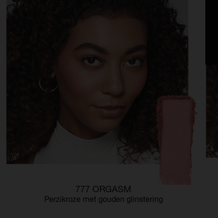
777 ORGASM
Perzikroze met gouden glinstering