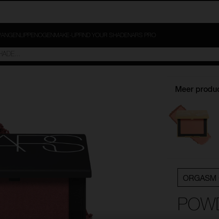
ANGEN
LIPPEN
OGEN
MAKE-UP
FIND YOUR SHADE
NARS PRO
Meer produc
ORGASM 
POW