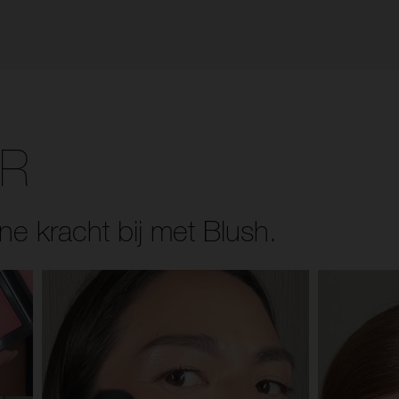
ER
ne kracht bij met Blush.