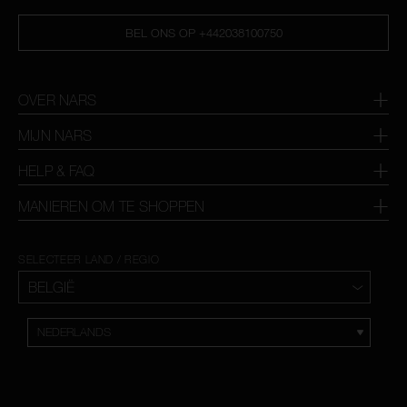
BEL ONS OP +442038100750
OVER NARS
MIJN NARS
HELP & FAQ
MANIEREN OM TE SHOPPEN
SELECTEER LAND / REGIO