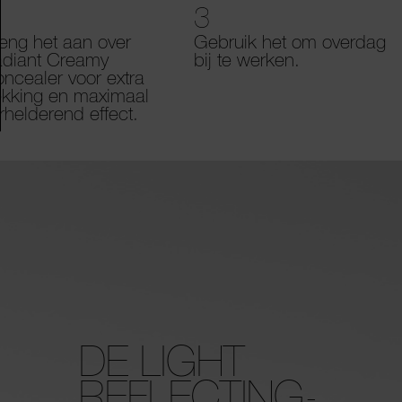
3
eng het aan over
Gebruik het om overdag
diant Creamy
bij te werken.
ncealer voor extra
kking en maximaal
rhelderend effect.
DE LIGHT
REFLECTING-