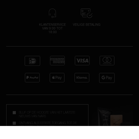
KLANTENSERVICE
VEILIGE BETALING
VAN 9:00 TOT
18:00
BLIJF OP DE HOOGTE VAN HET LAATSTE
NIEUWS VAN NARS
ONTVANG ALS EERSTE TOEGANG TOT DE
NIEUWSTE LANCERINGEN
ONTVANG EXCLUSIEVE AANBIEDINGEN