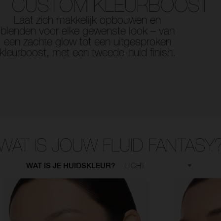
CUSTOM KLEURBOOST
Laat zich makkelijk opbouwen en
blenden voor elke gewenste look – van
een zachte glow tot een uitgesproken
kleurboost, met een tweede-huid finish.
WAT IS JOUW FLUID FANTASY
WAT IS JE HUIDSKLEUR?