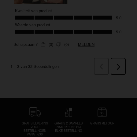
GRATIS LEVERING
GRATIS 2 SAMPLES
GRATIS RETOUR
VOOR
NAAR KEUZE BIJ
BESTELLINGEN
ELKE BESTELLING
VANAF €30