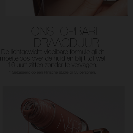
ONSTOPBARE
DRAAGDUUR
De lichtgewicht vloeibare formule glijdt
moeiteloos over de huid en blijft tot wel
16 uur* zitten zonder te vervagen.
* Gebaseerd op een klinische studie bij 33 personen.