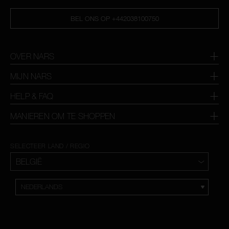
BEL ONS OP +442038100750
OVER NARS
MIJN NARS
HELP & FAQ
MANIEREN OM TE SHOPPEN
SELECTEER LAND / REGIO