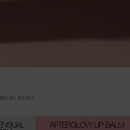
gen en lippen.
ENSUAL
AFTERGLOW LIP BALM