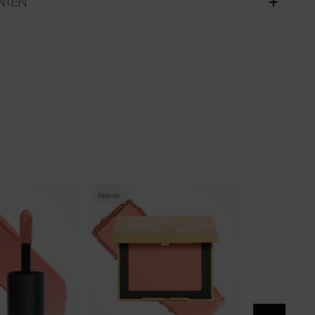
NTEN
Nieuw