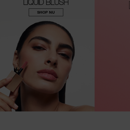
LIQUID BLUSH
SHOP NU