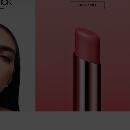
TICK
SHOP NU