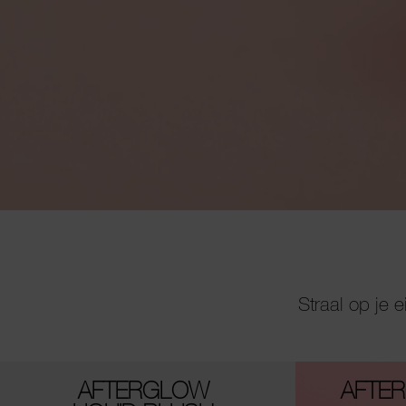
Straal op je 
AFTERGLOW
AFTER