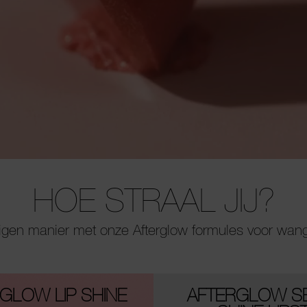
HOE STRAAL JIJ?
eigen manier met onze Afterglow formules voor wan
GLOW LIP SHINE
AFTERGLOW S