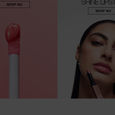
SHINE LIPS
SHOP NU
SHOP NU