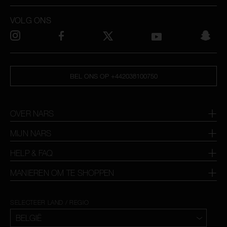
VOLG ONS
BEL ONS OP +442038100750
OVER NARS
MIJN NARS
HELP & FAQ
MANIEREN OM TE SHOPPEN
SELECTEER LAND / REGIO