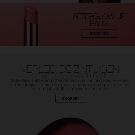
AFTERGLOW LIP
BALM
SHOP NU
VERLEID DE ZINTUIGEN
DE AFTERGLOW-COLLECTIE
Verleidelijk. Prikkelend. Voel de sensatie van decadente
kleuren
en zintuiglijke texturen voor wangen, lippen en ogen
die ervoor
zorgen dat je blijft terugkomen voor meer.
SHOP NU