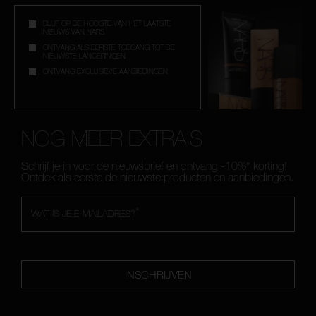
BLIJF OP DE HOOGTE VAN HET LAATSTE
NIEUWS VAN NARS
ONTVANG ALS EERSTE TOEGANG TOT DE
NIEUWSTE LANCERINGEN
ONTVANG EXCLUSIEVE AANBIEDINGEN
NOG MEER EXTRA'S
Schrijf je in voor de nieuwsbrief en ontvang -10%* korting!
Ontdek als eerste de nieuwste producten en aanbiedingen.
*
WAT IS JE E-MAILADRES?
INSCHRIJVEN