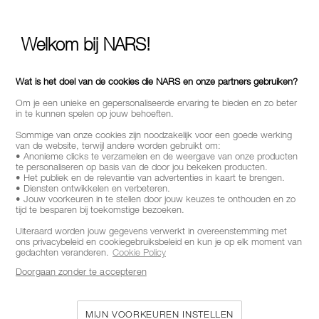
Welkom bij NARS!
Wat is het doel van de cookies die NARS en onze partners gebruiken?
Om je een unieke en gepersonaliseerde ervaring te bieden en zo beter
in te kunnen spelen op jouw behoeften.
Sommige van onze cookies zijn noodzakelijk voor een goede werking
van de website, terwijl andere worden gebruikt om:
• Anonieme clicks te verzamelen en de weergave van onze producten
te personaliseren op basis van de door jou bekeken producten.
• Het publiek en de relevantie van advertenties in kaart te brengen.
• Diensten ontwikkelen en verbeteren.
• Jouw voorkeuren in te stellen door jouw keuzes te onthouden en zo
tijd te besparen bij toekomstige bezoeken.
Uiteraard worden jouw gegevens verwerkt in overeenstemming met
ons privacybeleid en cookiegebruiksbeleid en kun je op elk moment van
gedachten veranderen.
Cookie Policy
Doorgaan zonder te accepteren
MIJN VOORKEUREN INSTELLEN