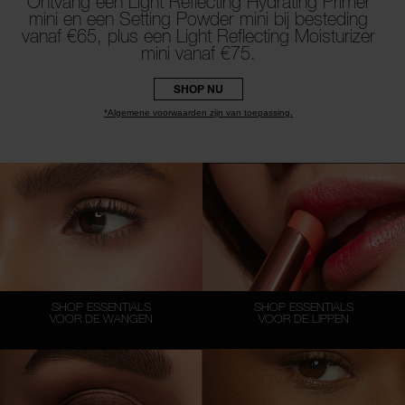
Ontvang een Light Reflecting Hydrating Primer
mini en een Setting Powder mini bij besteding
vanaf €65, plus een Light Reflecting Moisturizer
mini vanaf €75.
SHOP NU
*Algemene voorwaarden zijn van toepassing.
SHOP ESSENTIALS
SHOP ESSENTIALS
VOOR DE WANGEN
VOOR DE LIPPEN