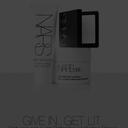
GIVE IN. GET LIT.