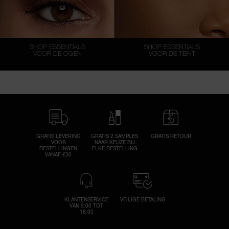
SHOP ESSENTIALS
SHOP ESSENTIALS
VOOR DE OGEN
VOOR DE TEINT
GRATIS LEVERING
GRATIS 2 SAMPLES
GRATIS RETOUR
VOOR
NAAR KEUZE BIJ
BESTELLINGEN
ELKE BESTELLING
VANAF €30
KLANTENSERVICE
VEILIGE BETALING
VAN 9:00 TOT
18:00