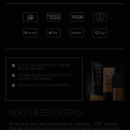
BLIJF OP DE HOOGTE VAN HET LAATSTE
NIEUWS VAN NARS
ONTVANG ALS EERSTE TOEGANG TOT DE
NIEUWSTE LANCERINGEN
ONTVANG EXCLUSIEVE AANBIEDINGEN
NOG MEER EXTRA'S
Schrijf je in voor de nieuwsbrief en ontvang -10%* korting!
Ontdek als eerste de nieuwste producten en aanbiedingen.