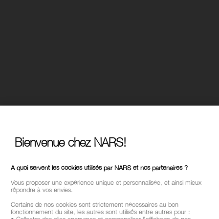
Bienvenue chez NARS!
A quoi servent les cookies utilisés par NARS et nos partenaires ?
Vous proposer une expérience unique et personnalisée, et ainsi mieux
répondre à vos envies.
Certains de nos cookies sont strictement nécessaires au bon
fonctionnement du site, les autres sont utilisés entre autres pour :