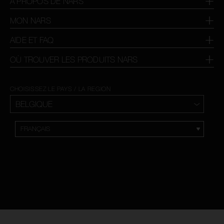
À PROPOS DE NARS
MON NARS
AIDE ET FAQ
OÙ TROUVER LES PRODUITS NARS
CHOISISSEZ LE PAYS / LA REGION