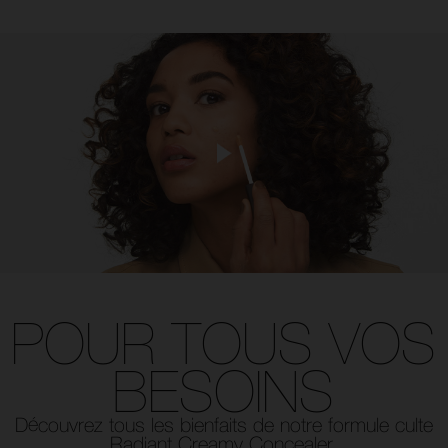
POUR TOUS
VOS
BESOINS
Découvrez tous les bienfaits de
notre formule culte
Radiant Creamy Concealer.