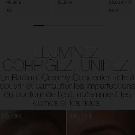
48,00 €
35,00 €
32,00 € - 47,
8G
5.5 G
ILLUMINEZ.
CORRIGEZ. UNIFIEZ.
Le Radiant Creamy Concealer aide à
couvrir et camoufler les imperfection
du contour de l’œil, notamment les
cernes et les rides.