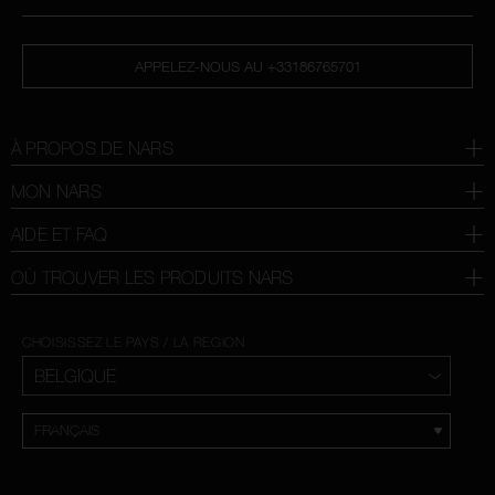
APPELEZ-NOUS AU +33186765701
À PROPOS DE NARS
MON NARS
AIDE ET FAQ
OÙ TROUVER LES PRODUITS NARS
CHOISISSEZ LE PAYS / LA REGION