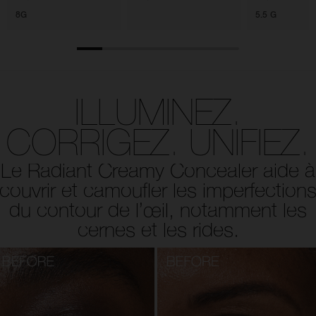
8G
5.5 G
ILLUMINEZ.
CORRIGEZ. UNIFIEZ.
Le Radiant Creamy Concealer aide à
couvrir et camoufler les imperfection
du contour de l’œil, notamment les
cernes et les rides.