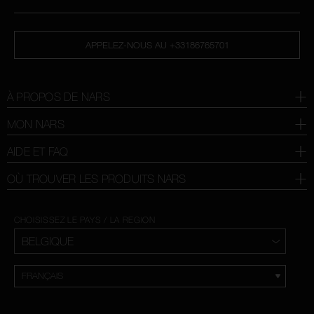
APPELEZ-NOUS AU +33186765701
À PROPOS DE NARS
MON NARS
AIDE ET FAQ
OÙ TROUVER LES PRODUITS NARS
CHOISISSEZ LE PAYS / LA REGION