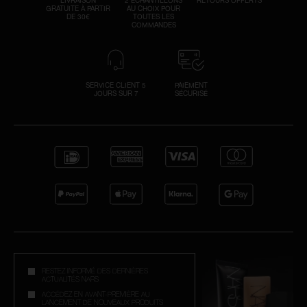
LIVRAISON
2 ÉCHANTILLONS
RETOURS OFFERTS
GRATUITE À PARTIR
AU CHOIX POUR
DE 30€
TOUTES LES
COMMANDES
SERVICE CLIENT 5
PAIEMENT
JOURS SUR 7
SÉCURISÉ
RESTEZ INFORMÉ DES DERNIÈRES
ACTUALITÉS NARS
ACCÉDEZ EN AVANT-PREMIÈRE AU
LANCEMENT DE NOUVEAUX PRODUITS