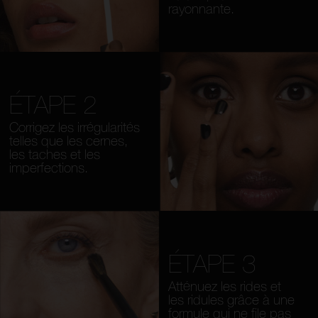
rayonnante.
ÉTAPE 2
Corrigez les irrégularités
telles que les cernes,
les taches et les
imperfections.
ÉTAPE 3
Atténuez les rides et
les ridules grâce à une
formule qui ne file pas