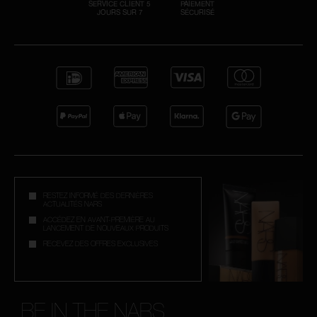
SERVICE CLIENT 5
PAIEMENT
JOURS SUR 7
SÉCURISÉ
RESTEZ INFORMÉ DES DERNIÈRES
ACTUALITÉS NARS
ACCÉDEZ EN AVANT-PREMIÈRE AU
LANCEMENT DE NOUVEAUX PRODUITS
RECEVEZ DES OFFRES EXCLUSIVES
BE IN THE NARS