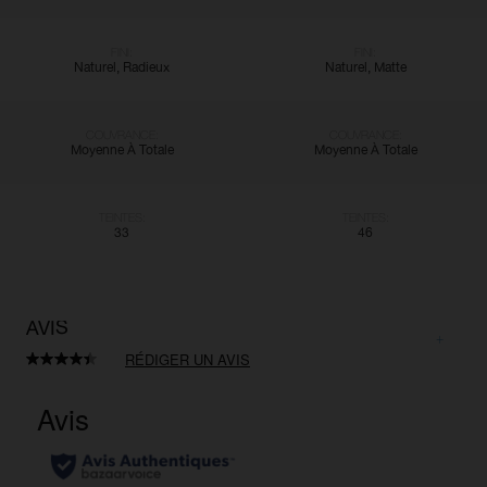
FINI:
FINI:
Naturel, Radieux
Naturel, Matte
COUVRANCE:
COUVRANCE:
Moyenne À Totale
Moyenne À Totale
TEINTES:
TEINTES:
33
46
AVIS
RÉDIGER UN AVIS