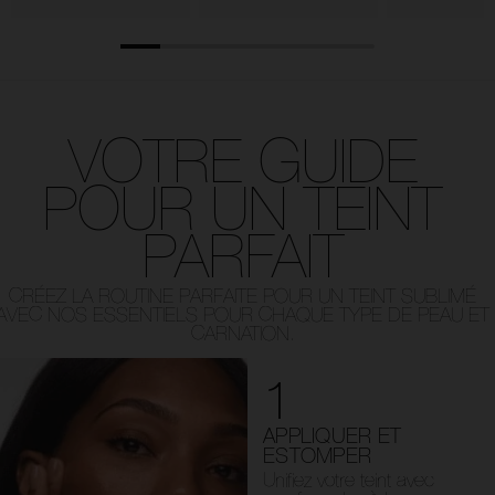
VOTRE GUIDE
POUR UN TEINT
PARFAIT
CRÉEZ LA ROUTINE PARFAITE POUR UN TEINT SUBLIMÉ
AVEC NOS ESSENTIELS POUR CHAQUE TYPE DE PEAU ET
CARNATION.
1
APPLIQUER ET
ESTOMPER
Unifiez votre teint avec