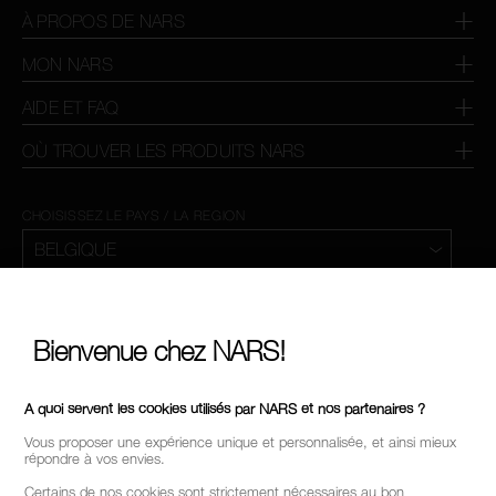
À PROPOS DE NARS
MON NARS
AIDE ET FAQ
OÙ TROUVER LES PRODUITS NARS
CHOISISSEZ LE PAYS / LA REGION
Bienvenue chez NARS!
A quoi servent les cookies utilisés par NARS et nos partenaires ?
Vous proposer une expérience unique et personnalisée, et ainsi mieux
répondre à vos envies.
Certains de nos cookies sont strictement nécessaires au bon