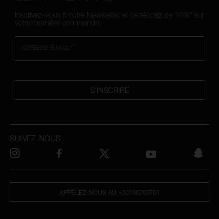
Inscrivez-vous à notre Newsletter et bénéficiez de 10%* sur
votre première commande.
*
ADRESSE E-MAIL*
S'INSCRIRE
SUIVEZ-NOUS
APPELEZ-NOUS AU +33186765701